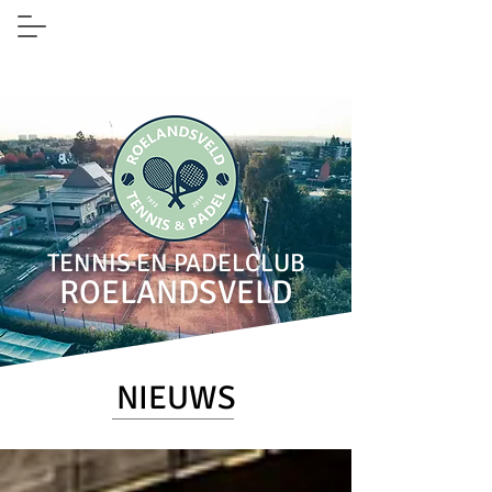
TENNIS EN PADELCLUB
ROELANDSVELD
NIEUWS