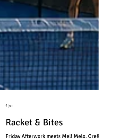
4 jun
Racket & Bites