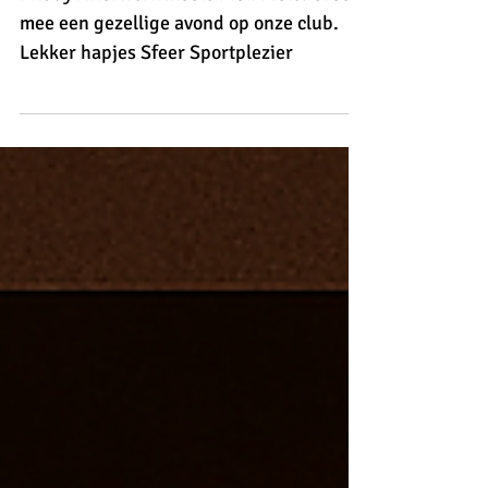
Friday Afterwork meets Meli Melo. Creëer
mee een gezellige avond op onze club.
Lekker hapjes Sfeer Sportplezier