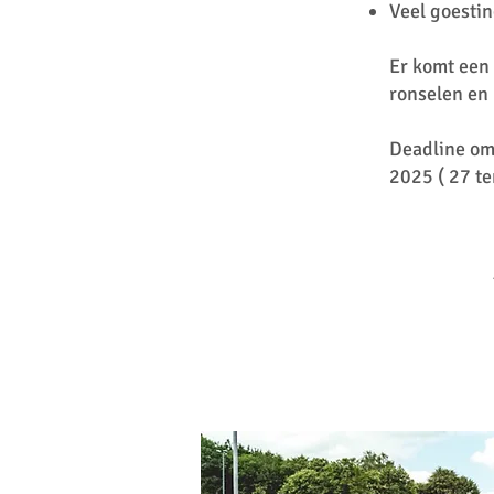
Veel goesti
Er komt een
ronselen en 
Deadline om 
2025 ( 27 te