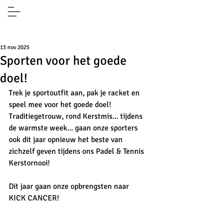
13 nov 2025
Sporten voor het goede
doel!
Trek je sportoutfit aan, pak je racket en 
speel mee voor het goede doel!
Traditiegetrouw, rond Kerstmis... tijdens 
de warmste week... gaan onze sporters 
ook dit jaar opnieuw het beste van 
zichzelf geven tijdens ons Padel & Tennis 
Kerstornooi!
Dit jaar gaan onze opbrengsten naar 
KICK CANCER!