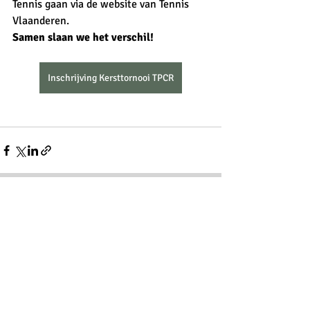
Tennis gaan via de website van Tennis 
Vlaanderen.
Samen slaan we het verschil!
Inschrijving Kersttornooi TPCR
Recente blogposts
Alles weergeven