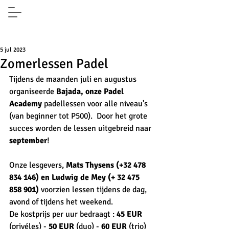
5 jul 2023
Zomerlessen Padel
Tijdens de maanden juli en augustus 
organiseerde 
Bajada, onze Padel 
Academy
 padellessen voor alle niveau's 
(van beginner tot P500).  Door het grote 
succes worden de lessen uitgebreid naar 
september
!
Onze lesgevers,
 Mats Thysens (+32 478 
834 146) en Ludwig de Mey (+ 32 475 
858 901)
 voorzien lessen tijdens de dag, 
avond of tijdens het weekend. 
De kostprijs per uur bedraagt : 
45 EUR
(privéles) - 
50 EUR
 (duo) - 
60 EUR
 (trio)