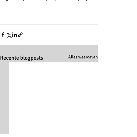
Recente blogposts
Alles weergeven