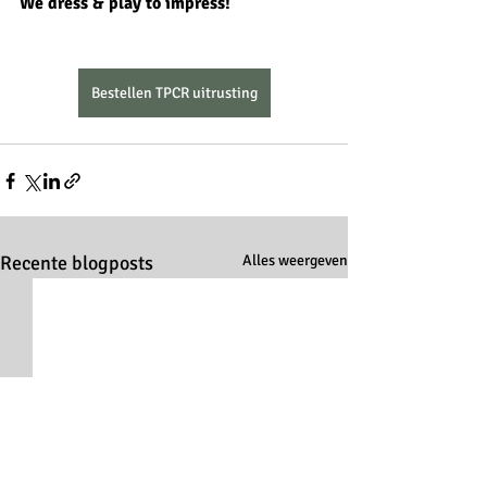
We dress & play to impress!
Bestellen TPCR uitrusting
Recente blogposts
Alles weergeven