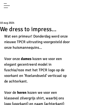
10 aug 2024
We dress to impress...
Wat een primeur! Donderdag werd onze 
nieuwe TPCR uitrusting voorgesteld door 
onze huismannequins...
Voor onze 
dames 
kozen we voor een 
elegant gecentreerd model in 
fuschia/roze met het TPCR logo op de 
voorkant en 'Roelandsveld' verticaal op 
de achterkant. 
Voor de 
heren 
kozen we voor een 
klassevol zilvergrijs shirt, waarbij ons 
logo (voorkant) en naam (achterkant) 