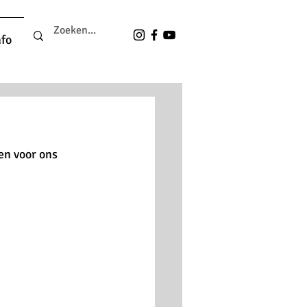
nfo
en voor ons 