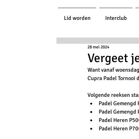
Lid worden
Interclub
28 mei 2024
Vergeet j
Want vanaf woensdag
Cupra Padel Tornooi 
Volgende reeksen st
Padel Gemengd 
Padel Gemengd 
Padel Heren P50
Padel Heren P70