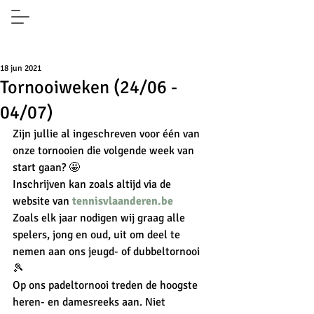
18 jun 2021
Tornooiweken (24/06 -
04/07)
Zijn jullie al ingeschreven voor één van 
onze tornooien die volgende week van 
start gaan? 🤩
Inschrijven kan zoals altijd via de 
website van 
tennisvlaanderen.be
Zoals elk jaar nodigen wij graag alle 
spelers, jong en oud, uit om deel te 
nemen aan ons jeugd- of dubbeltornooi 
🎾
Op ons padeltornooi treden de hoogste 
heren- en damesreeks aan. Niet 