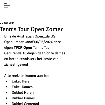
21 mei 2024
Tennis Tour Open Zomer
Er is de Australian Open...de US 
Open...maar vanaf 06/06/2024 onze 
eigen 
TPCR Open
 Tennis Tour.  
Gedurende 10 dagen gaan onze dames 
en heren tennissers het beste van 
zichzelf geven!
Alle reeksen komen aan bod:
Enkel Heren
Enkel Dames
Dubbel Heren
Dubbel Dames
Dubbel Gemengd