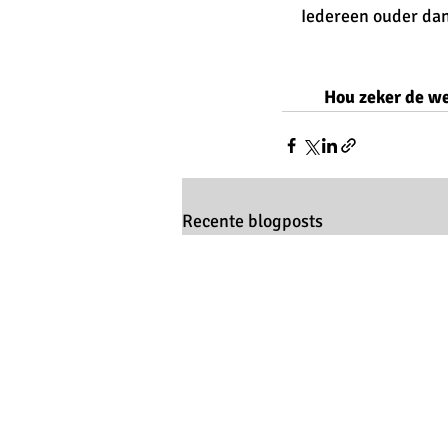
Iedereen ouder dan 
Hou zeker de we
Recente blogposts