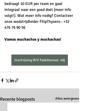
bedraagt 10 EUR per team en gaat 
integraal naar een goed doel (meer info 
volgt!). Wat meer info nodig? Contacteer 
onze wedstrijdleider FilipThysens : +32 
476 76 90 56
Vamos muchachos y muchachas!
Inschrijving M/V Padeltornooi -40j
Recente blogposts
Alles weergeven