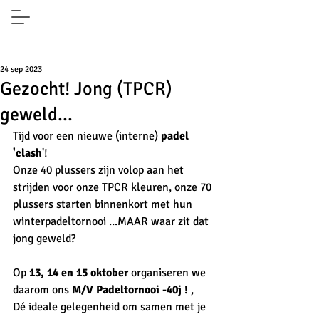
24 sep 2023
Gezocht! Jong (TPCR)
geweld...
Tijd voor een nieuwe (interne) 
padel 
'clash
'!
Onze 40 plussers zijn volop aan het 
strijden voor onze TPCR kleuren, onze 70 
plussers starten binnenkort met hun 
winterpadeltornooi ...MAAR waar zit dat 
jong geweld?
Op 
13, 14 en 15 oktober
 organiseren we 
daarom ons 
M/V Padeltornooi -40j ! 
,
Dé ideale gelegenheid om samen met je 