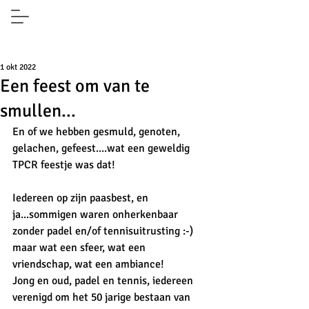
1 okt 2022
Een feest om van te
smullen...
En of we hebben gesmuld, genoten, 
gelachen, gefeest....wat een geweldig 
TPCR feestje was dat!
Iedereen op zijn paasbest, en 
ja...sommigen waren onherkenbaar 
zonder padel en/of tennisuitrusting :-) 
maar wat een sfeer, wat een 
vriendschap, wat een ambiance!
Jong en oud, padel en tennis, iedereen 
verenigd om het 50 jarige bestaan van 