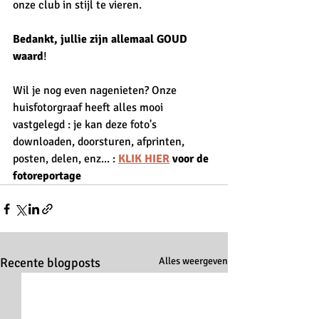
onze club in stijl te vieren. 
Bedankt, jullie zijn allemaal GOUD 
waard
! 
Wil je nog even nagenieten? Onze 
huisfotorgraaf heeft alles mooi 
vastgelegd : je kan deze foto's 
downloaden, doorsturen, afprinten, 
posten, delen, enz... : 
KLIK HIER
 voor de 
fotoreportage
Recente blogposts
Alles weergeven