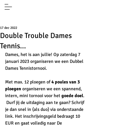
17 dec 2022
Double Trouble Dames
Tennis...
Dames, het is aan jullie! Op zaterdag 7 
januari 2023 organiseren we een Dubbel 
Dames Tennistornooi.
Met max. 12 ploegen of 
4 poules van 3 
ploegen
 organiseren we een spannend, 
intern, mini tornooi voor het 
goede doel
. 
 Durf jij de uitdaging aan te gaan? Schrijf 
je dan snel in (als duo) via onderstaande 
link. Het inschrijvingsgeld bedraagt 10 
EUR en gaat volledig naar De 