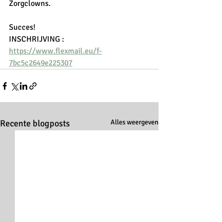
Zorgclowns.
Succes! 
INSCHRIJVING : 
https://www.flexmail.eu/f-
7bc5c2649e225307
Recente blogposts
Alles weergeven