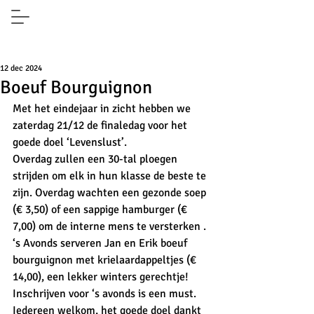
12 dec 2024
Boeuf Bourguignon
Met het eindejaar in zicht hebben we 
zaterdag 21/12 de finaledag voor het 
goede doel ‘Levenslust’.
Overdag zullen een 30-tal ploegen 
strijden om elk in hun klasse de beste te 
zijn. Overdag wachten een gezonde soep 
(€ 3,50) of een sappige hamburger (€ 
7,00) om de interne mens te versterken .
‘s Avonds serveren Jan en Erik boeuf 
bourguignon met krielaardappeltjes (€ 
14,00), een lekker winters gerechtje!
Inschrijven voor ‘s avonds is een must. 
Iedereen welkom, het goede doel dankt 