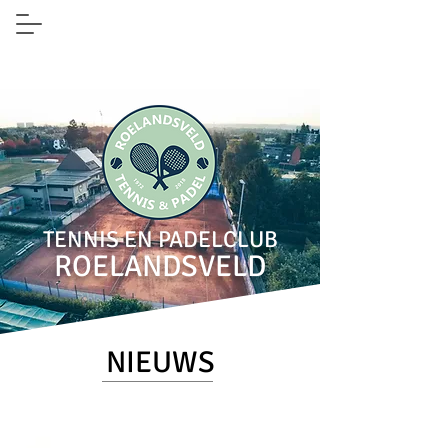
TENNIS EN PADELCLUB
ROELANDSVELD
NIEUWS