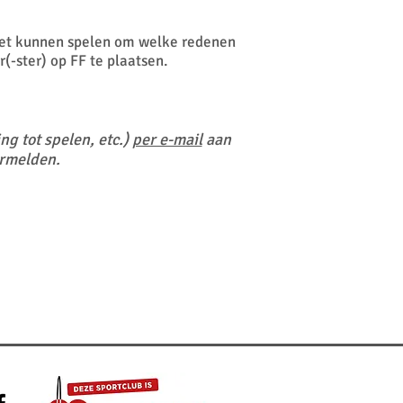
 niet kunnen spelen om welke redenen
r(-ster) op FF te plaatsen.
ng tot spelen, etc.)
per e-mail
aan
ermelden.