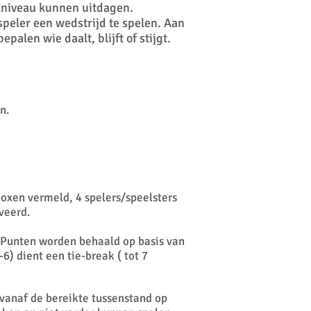
elniveau kunnen uitdagen.
speler een wedstrijd te spelen. Aan
alen wie daalt, blijft of stijgt.
n.
boxen vermeld, 4 spelers/speelsters
veerd.
 Punten worden behaald op basis van
6) dient een tie-break ( tot 7
vanaf de bereikte tussenstand op