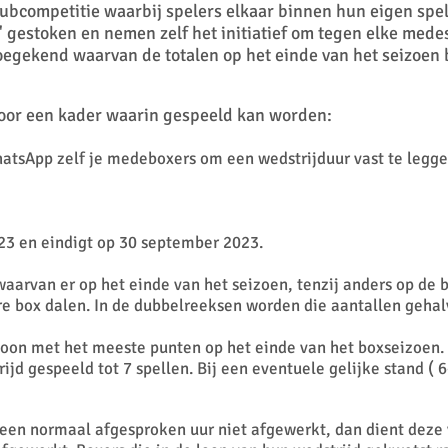
lubcompetitie waarbij spelers elkaar binnen hun eigen sp
 gestoken en nemen zelf het initiatief om tegen elke mede
egekend waarvan de totalen op het einde van het seizoen bep
voor een kader waarin gespeeld kan worden:
hatsApp zelf je medeboxers om een wedstrijduur vast te legge
3 en eindigt op 30 september 2023.
waarvan er op het einde van het seizoen, tenzij anders op de 
ere box dalen. In de dubbelreeksen worden die aantallen gehal
soon met het meeste punten op het einde van het boxseizoen.
jd gespeeld tot 7 spellen. Bij een eventuele gelijke stand ( 6-
een normaal afgesproken uur niet afgewerkt, dan dient deze 