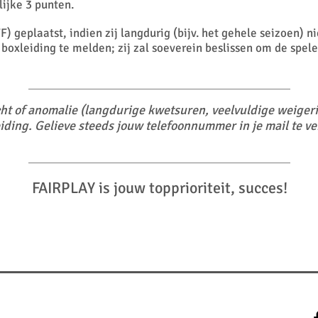
lijke 3 punten.
F) geplaatst, indien zij langdurig (bijv. het gehele seizoen)
e boxleiding te melden; zij zal soeverein beslissen om de spele
cht of anomalie (langdurige kwetsuren, veelvuldige weigeri
iding. Gelieve steeds jouw telefoonnummer in je mail te v
FAIRPLAY is jouw topprioriteit, succes!