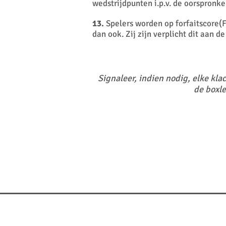
wedstrijdpunten i.p.v. de oorspronke
13.
Spelers worden op forfaitscore(F
dan ook. Zij zijn verplicht dit aan d
Signaleer, indien nodig, elke kla
de boxle